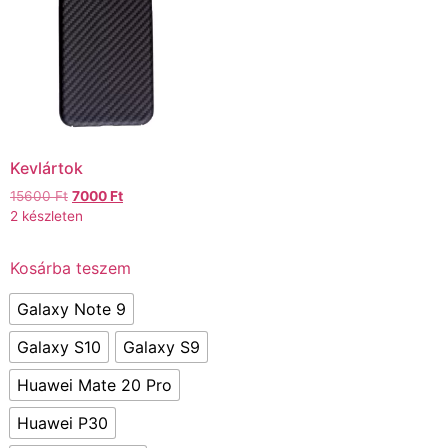
Kevlártok
15600
Ft
7000
Ft
2 készleten
Kosárba teszem
Galaxy Note 9
Galaxy S10
Galaxy S9
Huawei Mate 20 Pro
Huawei P30