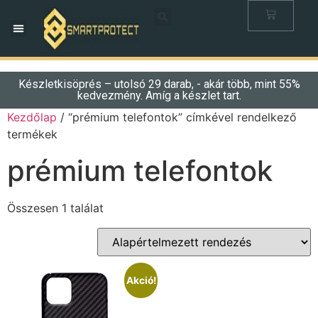
Készletkisöprés – utolsó 29 darab, - akár több, mint 55%
kedvezmény. Amíg a készlet tart.
Kezdőlap
/ “prémium telefontok” címkével rendelkező
termékek
prémium telefontok
Összesen 1 találat
Akció!