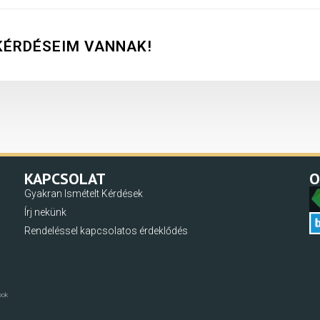
KÉRDÉSEIM VANNAK!
KAPCSOLAT
O
Gyakran Ismételt Kérdések
Írj nekünk
Rendeléssel kapcsolatos érdeklődés
ook