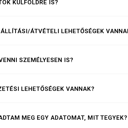
TOK KÜLFÖLDRE IS?
ZÁLLÍTÁSI/ÁTVÉTELI LEHETŐSÉGEK VANNA
 VENNI SZEMÉLYESEN IS?
IZETÉSI LEHETŐSÉGEK VANNAK?
ADTAM MEG EGY ADATOMAT, MIT TEGYEK?