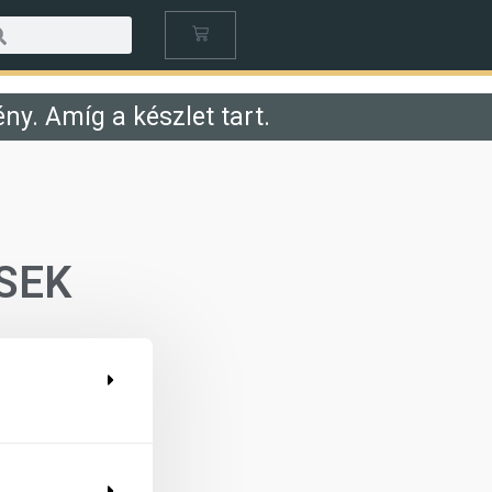
ny. Amíg a készlet tart.
SEK