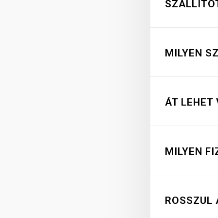
SZÁLLÍTO
MILYEN S
ÁT LEHET
MILYEN F
ROSSZUL 