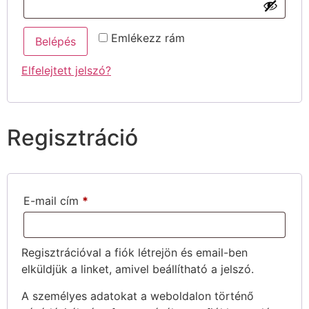
Emlékezz rám
Belépés
Elfelejtett jelszó?
Regisztráció
E-mail cím
*
Regisztrációval a fiók létrejön és email-ben
elküldjük a linket, amivel beállítható a jelszó.
A személyes adatokat a weboldalon történő